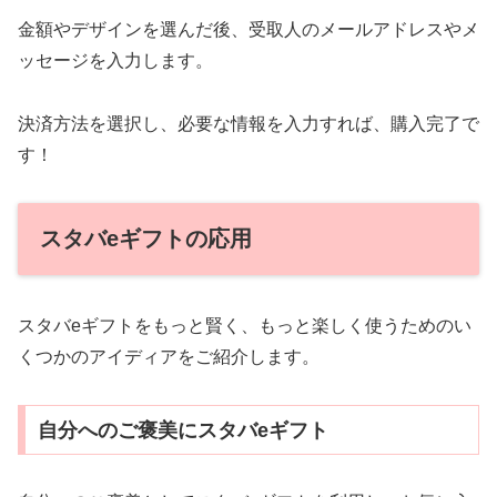
金額やデザインを選んだ後、受取人のメールアドレスやメ
ッセージを入力します。
決済方法を選択し、必要な情報を入力すれば、購入完了で
す！
スタバeギフトの応用
スタバeギフトをもっと賢く、もっと楽しく使うためのい
くつかのアイディアをご紹介します。
自分へのご褒美にスタバeギフト