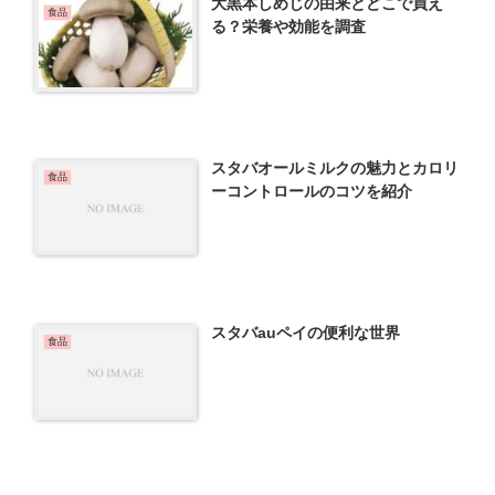
大黒本しめじの由来とどこで買え
食品
る？栄養や効能を調査
スタバオールミルクの魅力とカロリ
食品
ーコントロールのコツを紹介
スタバauペイの便利な世界
食品