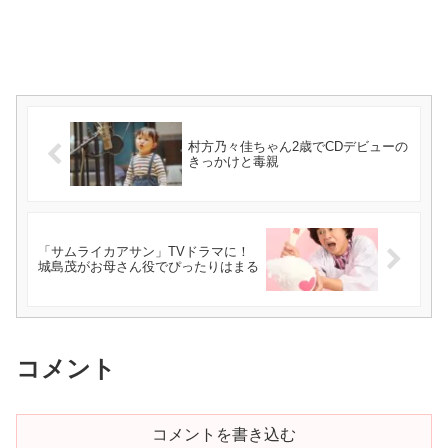
村方乃々佳ちゃん2歳でCDデビューの
きっかけと毒親
「サムライカアサン」TVドラマに！
城島茂がお母さん役でぴったりはまる
コメント
コメントを書き込む