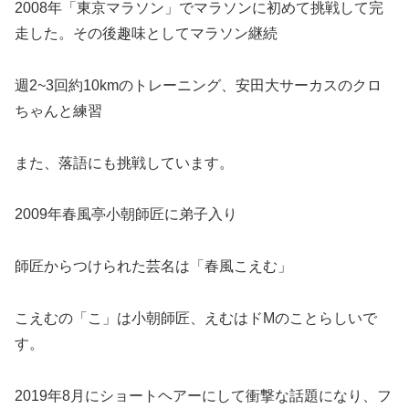
2008年「東京マラソン」でマラソンに初めて挑戦して完
走した。その後趣味としてマラソン継続
週2~3回約10kmのトレーニング、安田大サーカスのクロ
ちゃんと練習
また、落語にも挑戦しています。
2009年春風亭小朝師匠に弟子入り
師匠からつけられた芸名は「春風こえむ」
こえむの「こ」は小朝師匠、えむはドMのことらしいで
す。
2019年8月にショートヘアーにして衝撃な話題になり、フ