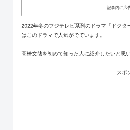
記事内に広
2022年冬のフジテレビ系列のドラマ「ドク
はこのドラマで人気がでています。
高橋文哉を初めて知った人に紹介したいと思
スポ