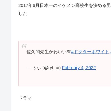
2017年6月日本一のイケメン高校生を決める
した
佐久間先生かわいい💙
#ドクターホワイト
— ぅぃ (@ryt_ui)
February 4, 2022
ドラマ