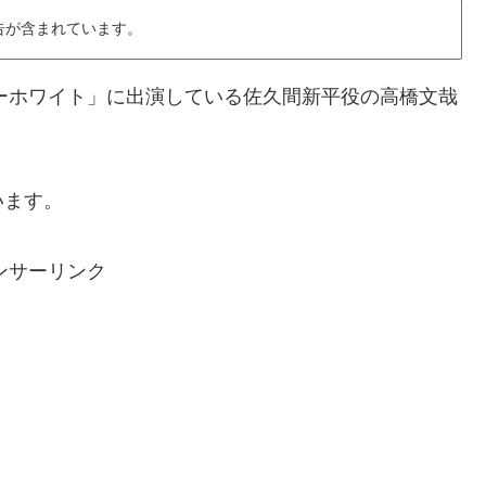
告が含まれています。
ターホワイト」に出演している佐久間新平役の高橋文哉
います。
ンサーリンク