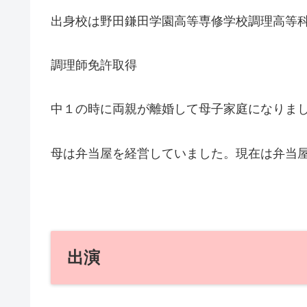
出身校は野田鎌田学園高等専修学校調理高等
調理師免許取得
中１の時に両親が離婚して母子家庭になりま
母は弁当屋を経営していました。現在は弁当
出演