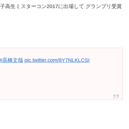
男子高生ミスターコン2017に出場して グランプリ受賞
#高橋文哉
pic.twitter.com/8Y7NLKLCSI