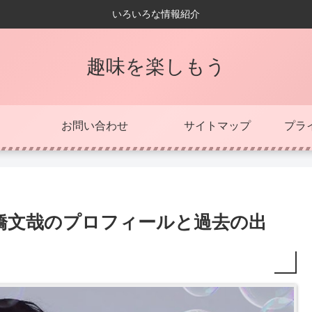
いろいろな情報紹介
趣味を楽しもう
お問い合わせ
サイトマップ
プラ
橋文哉のプロフィールと過去の出