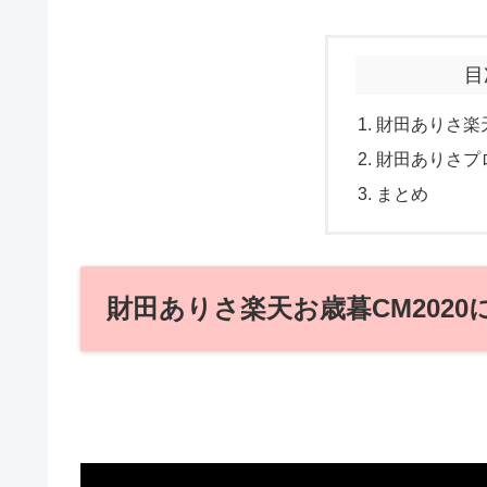
目
財田ありさ楽天
財田ありさプ
まとめ
財田ありさ楽天お歳暮CM2020