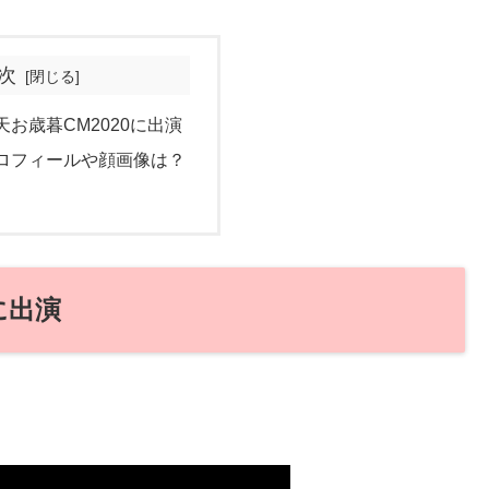
次
お歳暮CM2020に出演
ロフィールや顔画像は？
に出演