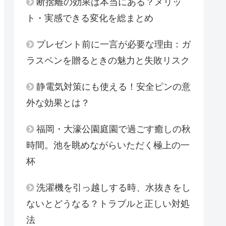
断捨離の効果は本当にある？メリッ
ト・実感できる変化を総まとめ
プレゼント前に一言が必要な理由：ガ
ラスペンを贈るときの魅力と失敗リスク
静電気対策にも使える！安全ピンの意
外な効果とは？
福岡・大濠公園庭園で過ごす癒しの秋
時間。池を眺めながらいただく極上の一
杯
洗濯機を引っ越しする時、水抜きをし
ないとどうなる？トラブルと正しい対処
法