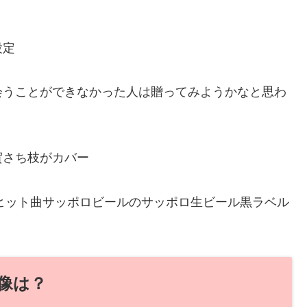
設定
会うことができなかった人は贈ってみようかなと思わ
賀さち枝がカバー
たヒット曲サッポロビールのサッポロ生ビール黒ラベル
像は？