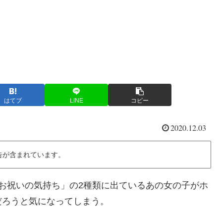
はてブ
LINE
コピー
2020.12.03
告が含まれています。
お祝いの気持ち」の2種類に出ているあの女の子がホ
だろうと気になってしまう。