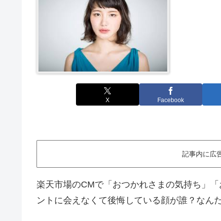
X
Facebook
記事内に広
楽天市場のCMで「おつかれさまの気持ち」「
ントに会えなくて後悔している顔が誰？なん