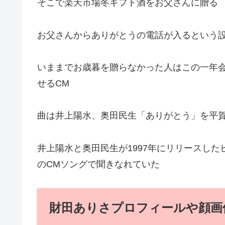
そこで楽天市場冬ギフト酒をお父さんに贈る
お父さんからありがとうの電話が入るという
いままでお歳暮を贈らなかった人はこの一年
せるCM
曲は井上陽水、奥田民生「ありがとう」を平
井上陽水と奥田民生が1997年にリリースし
のCMソングで聞きなれていた
財田ありさプロフィールや顔画