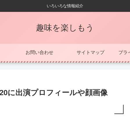
いろいろな情報紹介
趣味を楽しもう
お問い合わせ
サイトマップ
プラ
020に出演プロフィールや顔画像