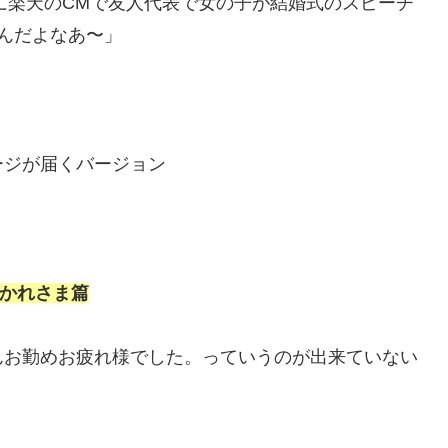
ろに楽天のCMで友人代表で女の子が結婚式のスピーチ
んだよなあ〜」
ージが届くバージョン
かれさま篇
んお勤めお疲れ様でした。っていうのが出来ていない