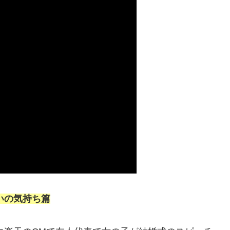
いの気持ち篇