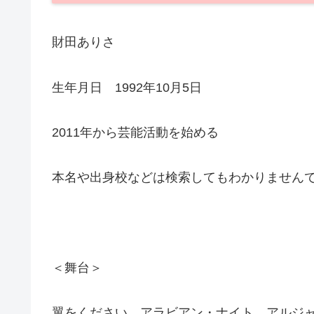
財田ありさ
生年月日 1992年10月5日
2011年から芸能活動を始める
本名や出身校などは検索してもわかりません
＜舞台＞
翼をください、アラビアン・ナイト アルジャー