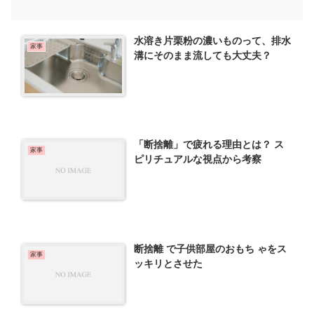
水溶き片栗粉の濃いものって、排水
家事
溝にそのまま流しても大丈夫？
「断捨離」で疲れる理由とは？ ス
家事
ピリチュアルな視点から考察
断捨離 で子供部屋のおもち ゃをス
家事
ッキリとさせた