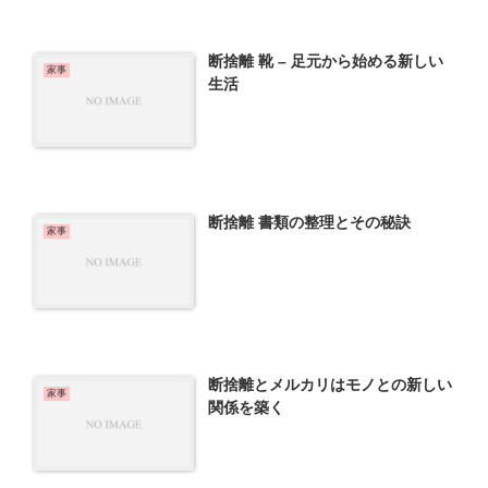
断捨離 靴 – 足元から始める新しい
家事
生活
断捨離 書類の整理とその秘訣
家事
断捨離とメルカリはモノとの新しい
家事
関係を築く